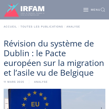
MENU
ACCUEIL
TOUTES LES PUBLICATIONS
ANALYSE
Révision du système de
Dublin : le Pacte
européen sur la migration
et l’asile vu de Belgique
11 MARS 2025
ANALYSE