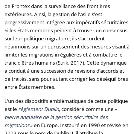
de Frontex dans la surveillance des frontières
extérieures. Ainsi, la gestion de l’asile s’est
progressivement intégrée aux impératifs sécuritaires.
Si les États membres peinent à trouver un consensus
sur leur politique migratoire, ils s’accordent
néanmoins sur un durcissement des mesures visant à
limiter les migrations irrégulières et à combattre le
trafic d’êtres humains (Strik, 2017). Cette dynamique
a conduit à une succession de révisions d’accords et
de traités, sans pour autant corriger les déséquilibres
entre États membres.
L’un des dispositifs emblématiques de cette politique
est le
règlement Dublin
, considéré comme une «
pierre angulaire de la gestion sécuritaire
des
migrations
» en Europe. Instauré en 1990 et révisé en
2003 sous le nom de Dublin II, il attribue la