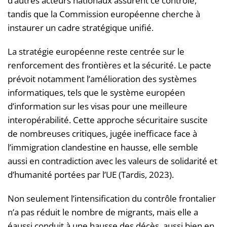
d’autres acteurs nationaux assurent ce contrôle,
tandis que la Commission européenne cherche à
instaurer un cadre stratégique unifié.
La stratégie européenne reste centrée sur le
renforcement des frontières et la sécurité. Le pacte
prévoit notamment l’amélioration des systèmes
informatiques, tels que le système européen
d’information sur les visas pour une meilleure
interopérabilité. Cette approche sécuritaire suscite
de nombreuses critiques, jugée inefficace face à
l’immigration clandestine en hausse, elle semble
aussi en contradiction avec les valeurs de solidarité et
d’humanité portées par l’UE (Tardis, 2023).
Non seulement l’intensification du contrôle frontalier
n’a pas réduit le nombre de migrants, mais elle a
éaussi conduit à une hausse des décès, aussi bien en