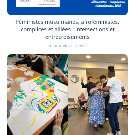
Féministes musulmanes, afroféministes,
complices et alliées : intersections et
entrecroisements
11 JUIN 2026 | LIVRE