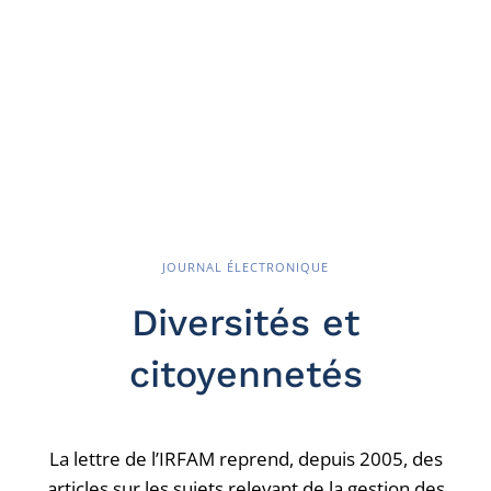
JOURNAL ÉLECTRONIQUE
Diversités et
citoyennetés
La lettre de l’IRFAM reprend, depuis 2005, des
articles sur les sujets relevant de la gestion des