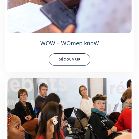
WOW – WOmen knoW
DÉCOUVRIR