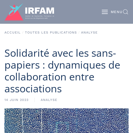
MENU
ACCUEIL
TOUTES LES PUBLICATIONS
ANALYSE
Solidarité avec les sans-
papiers : dynamiques de
collaboration entre
associations
14 JUIN 2023
ANALYSE