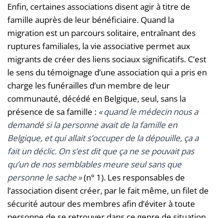
Enfin, certaines associations disent agir à titre de
famille auprès de leur bénéficiaire. Quand la
migration est un parcours solitaire, entraînant des
ruptures familiales, la vie associative permet aux
migrants de créer des liens sociaux significatifs. C’est
le sens du témoignage d’une association qui a pris en
charge les funérailles d’un membre de leur
communauté, décédé en Belgique, seul, sans la
présence de sa famille :
«
quand le médecin nous a
demandé si la personne avait de la famille en
Belgique, et qui allait s’occuper de la dépouille, ça a
fait un déclic. On s’est dit que ça ne se pouvait pas
qu’un de nos semblables meure seul sans que
personne le sache
»
(n° 1). Les responsables de
l’association disent créer, par le fait même, un filet de
sécurité autour des membres afin d’éviter à toute
personne de se retrouver dans ce genre de situation.