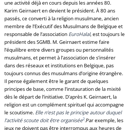
une activité déjà en cours depuis les années 80.
Karim Geirnaert en devient le président. À 80 ans
passés, ce converti à la religion musulmane, ancien
membre de l’Exécutif des Musulmans de Belgique et
responsable de l’association
EuroHalal
, est toujours le
président des SGMB. M. Geirnaert estime faire
l’équilibre entre divers groupes ou personnalités
musulmans, et permet à l’association de s’insérer
dans des réseaux et institutions en Belgique, pas
toujours connus des musulmans d’origine étrangère.
Il pense également être le garant de quelques
principes de base, comme l’instauration de la mixité
dès le départ de l’initiative. D’après K. Geirnaert, la
religion est un complément spirituel qui accompagne
le scoutisme.
Elle n’est pas le principe autour duquel
2
l’activité scoute doit être organisée
.Par exemple, les
jeux ne doivent pas être interrompus aux heures de