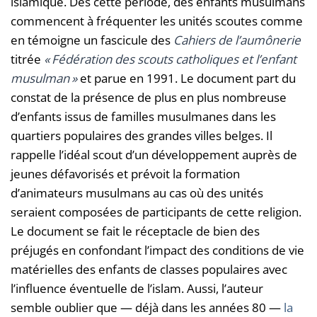
islamique. Dès cette période, des enfants musulmans
commencent à fréquenter les unités scoutes comme
en témoigne un fascicule des
Cahiers de l’aumônerie
titrée
« Fédération des scouts catholiques et l’enfant
musulman »
et parue en 1991. Le document part du
constat de la présence de plus en plus nombreuse
d’enfants issus de familles musulmanes dans les
quartiers populaires des grandes villes belges. Il
rappelle l’idéal scout d’un développement auprès de
jeunes défavorisés et prévoit la formation
d’animateurs musulmans au cas où des unités
seraient composées de participants de cette religion.
Le document se fait le réceptacle de bien des
préjugés en confondant l’impact des conditions de vie
matérielles des enfants de classes populaires avec
l’influence éventuelle de l’islam. Aussi, l’auteur
semble oublier que — déjà dans les années 80 —
la