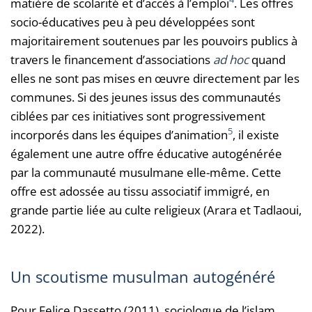
matière de scolarité et d’accès à l’emploi
. Les offres
socio-éducatives peu à peu développées sont
majoritairement soutenues par les pouvoirs publics à
travers le financement d’associations
ad hoc
quand
elles ne sont pas mises en œuvre directement par les
communes. Si des jeunes issus des communautés
ciblées par ces initiatives sont progressivement
5
incorporés dans les équipes d’animation
, il existe
également une autre offre éducative autogénérée
par la communauté musulmane elle-même. Cette
offre est adossée au tissu associatif immigré, en
grande partie liée au culte religieux (Arara et Tadlaoui,
2022).
Un scoutisme musulman autogénéré
Pour Felice Dassetto (2011), sociologue de l’islam