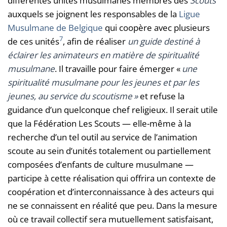
différentes unités musulmanes membres des
Scouts
auxquels se joignent les responsables de la
Ligue
Musulmane de Belgique
qui coopère avec plusieurs
7
de ces unités
, afin de réaliser
un guide destiné à
éclairer les animateurs en matière de spiritualité
musulmane
. Il travaille pour faire émerger «
une
spiritualité musulmane pour les jeunes et par les
jeunes, au service du scoutisme »
et refuse la
guidance d’un quelconque chef religieux. Il serait utile
que la Fédération Les Scouts — elle-même à la
recherche d’un tel outil au service de l’animation
scoute au sein d’unités totalement ou partiellement
composées d’enfants de culture musulmane —
participe à cette réalisation qui offrira un contexte de
coopération et d’interconnaissance à des acteurs qui
ne se connaissent en réalité que peu. Dans la mesure
où ce travail collectif sera mutuellement satisfaisant,