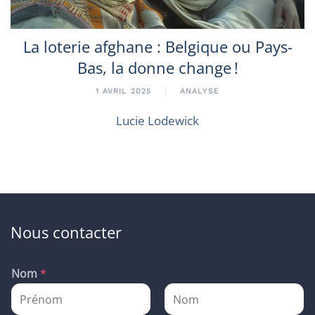
La loterie afghane : Belgique ou Pays-
Bas, la donne change !
1 AVRIL 2025
ANALYSE
Lucie Lodewick
Nous contacter
Nom
*