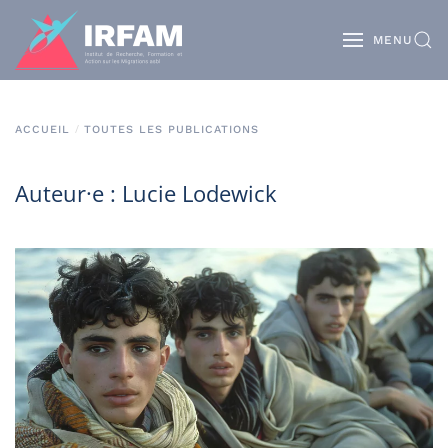
MENU
ACCUEIL
TOUTES LES PUBLICATIONS
Auteur·e : Lucie Lodewick