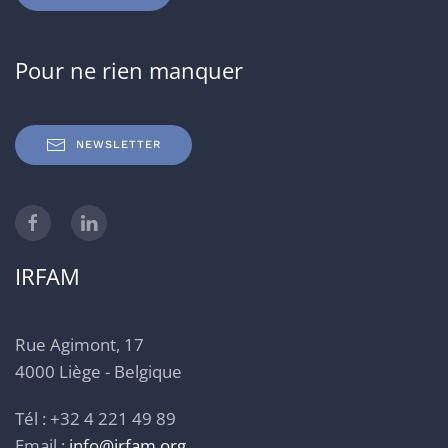
Pour ne rien manquer
NEWSLETTER
IRFAM
Rue Agimont, 17
4000 Liège - Belgique
Tél : +32 4 221 49 89
Email :
info@irfam.org