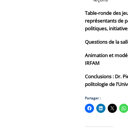
Table-ronde des jeu
représentants de pa
politiques, initiativ
Questions de la sall
Animation et modér
IRFAM
Conclusions : Dr. P
politologie de l’Uni
Partager :