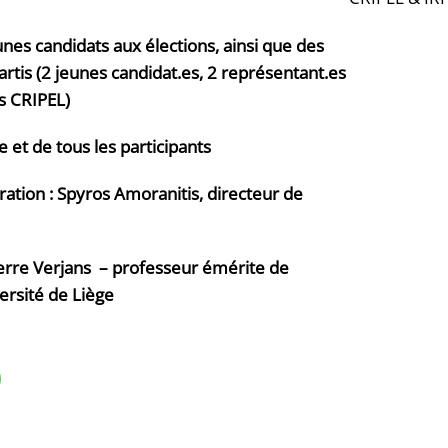
nes candidats aux élections, ainsi que des
rtis (2 jeunes candidat.es, 2 représentant.es
es CRIPEL)
e et de tous les participants
ation : Spyros Amoranitis, directeur de
ierre Verjans – professeur émérite de
versité de Liège