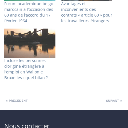
Forum académique belgo-
Avantages et
marocain à l’occasion des
inconvénients des
60 ans de l’accord du 17
contrats « article 60 » pour
février 1964
les travailleurs étrangers
Inclure les personnes
d’origine étrangère à
l’emploi en Wallonie
Bruxelles : quel bilan ?
« PRÉCÉDENT
SUIVANT »
Nous contacter