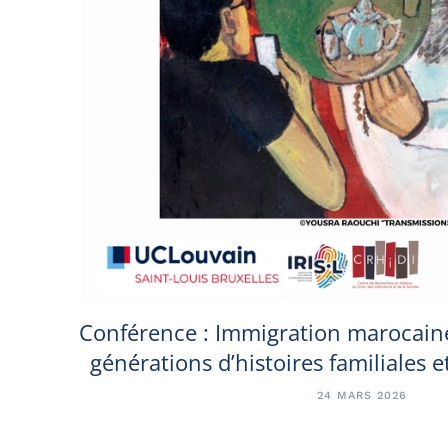
Conférence : Immigration marocaine
générations d’histoires familiales e
24 MARS 2026