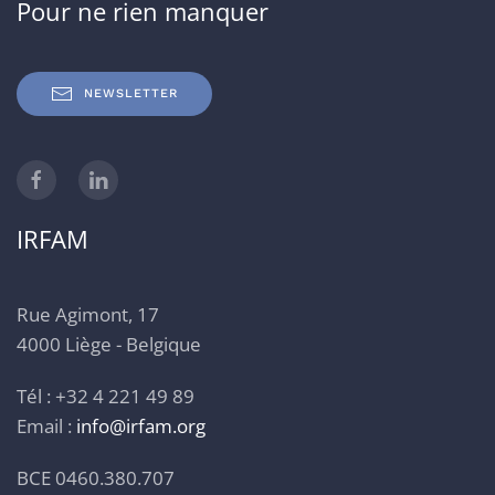
Pour ne rien manquer
NEWSLETTER
IRFAM
Rue Agimont, 17
4000 Liège - Belgique
Tél : +32 4 221 49 89
Email :
info@irfam.org
BCE 0460.380.707